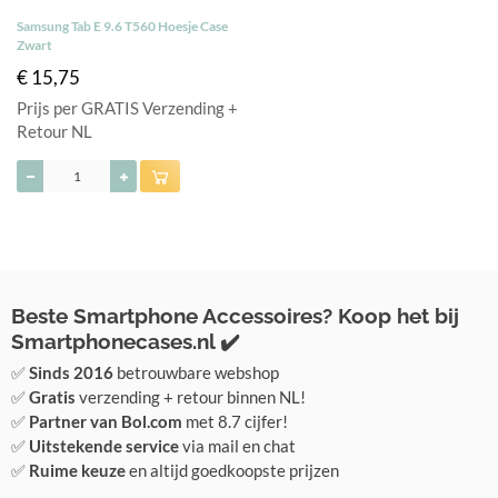
Samsung Tab E 9.6 T560 Hoesje Case
Zwart
€ 15,75
Prijs per GRATIS Verzending +
Retour NL
Beste Smartphone Accessoires? Koop het bij
Smartphonecases.nl ✔️
✅
Sinds 2016
betrouwbare webshop
✅
Gratis
verzending + retour binnen NL!
✅
Partner van Bol.com
met 8.7 cijfer!
✅
Uitstekende service
via mail en chat
✅
Ruime keuze
en altijd goedkoopste prijzen