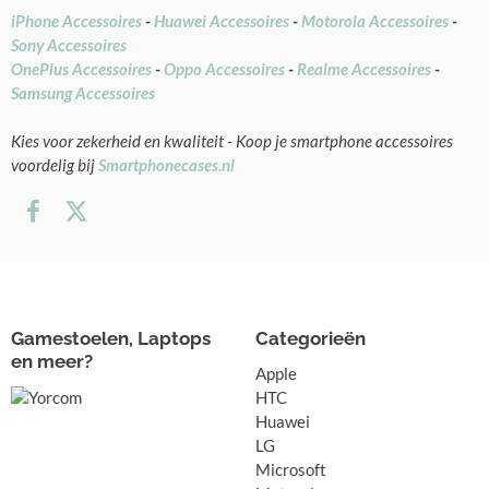
iPhone Accessoires
-
Huawei Accessoires
-
Motorola Accessoires
-
Sony Accessoires
OnePlus Accessoires
-
Oppo Accessoires
-
Realme Accessoires
-
Samsung Accessoires
Kies voor zekerheid en kwaliteit - Koop je smartphone accessoires
voordelig bij
Smartphonecases.nl
Gamestoelen, Laptops
Categorieën
en meer?
Apple
HTC
Huawei
LG
Microsoft