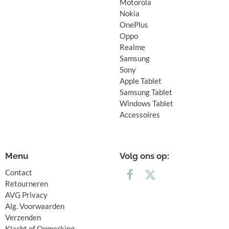
Motorola
Nokia
OnePlus
Oppo
Realme
Samsung
Sony
Apple Tablet
Samsung Tablet
Windows Tablet
Accessoires
Menu
Volg ons op:
Contact
Retourneren
AVG Privacy
Alg. Voorwaarden
Verzenden
Klacht of Opmerking