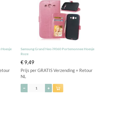
 Hoesje
Samsung Grand Neo i9060 Portemonnee Hoesje
Roze
€ 9,49
etour
Prijs per GRATIS Verzending + Retour
NL