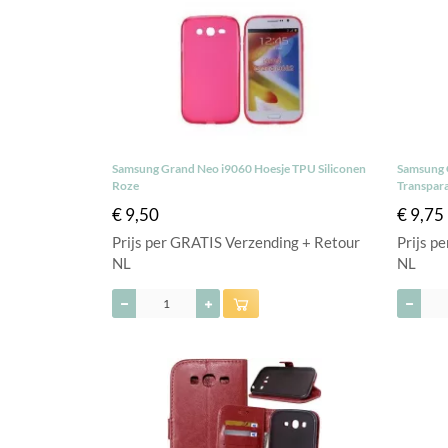
Samsung Grand Neo i9060 Hoesje TPU Siliconen
Samsung 
Roze
Transpar
€ 9,50
€ 9,75
Prijs per GRATIS Verzending + Retour
Prijs p
NL
NL