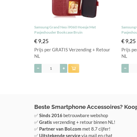
Samsung Grand Neo i9060 Hoesje Met
Samsung 
Pasjeshouder Bookcase Bruin
Pasjesho
€ 9,25
€ 9,25
Prijs per GRATIS Verzending + Retour
Prijs p
NL
NL
Beste Smartphone Accessoires? Koop 
✅
Sinds 2016
betrouwbare webshop
✅
Gratis
verzending + retour binnen NL!
✅
Partner van Bol.com
met 8.7 cijfer!
✅
Uitstekende service
via mail en chat