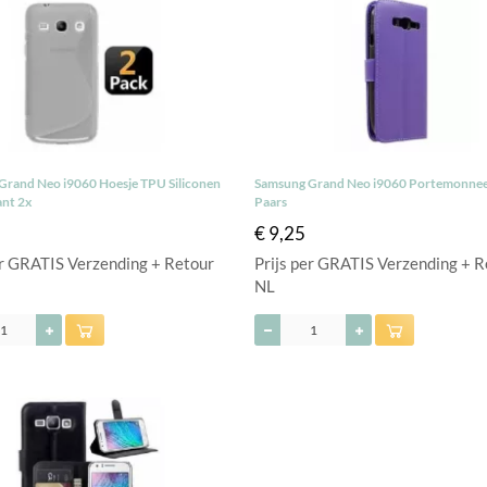
Grand Neo i9060 Hoesje TPU Siliconen
Samsung Grand Neo i9060 Portemonnee
ant 2x
Paars
€ 9,25
er GRATIS Verzending + Retour
Prijs per GRATIS Verzending + R
NL