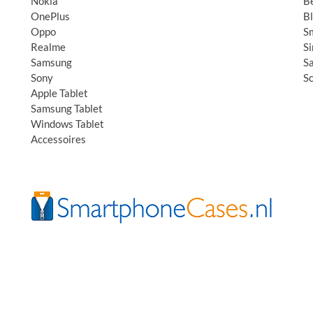
Nokia
B
OnePlus
B
Oppo
S
Realme
S
Samsung
S
Sony
S
Apple Tablet
Samsung Tablet
Windows Tablet
Accessoires