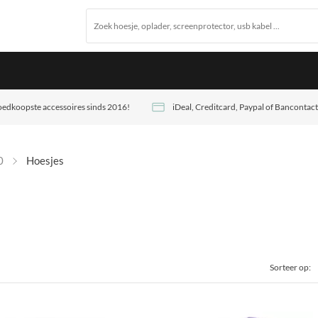
edkoopste accessoires sinds 2016!
iDeal, Creditcard, Paypal of Bancontact
0
Hoesjes
Sorteer op: