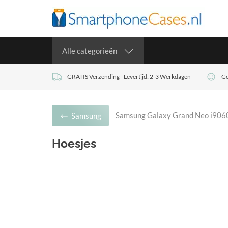
Alle categorieën
GRATIS Verzending - Levertijd: 2-3 Werkdagen
Go
Samsung Galaxy Grand Neo i906
Samsung
Hoesjes