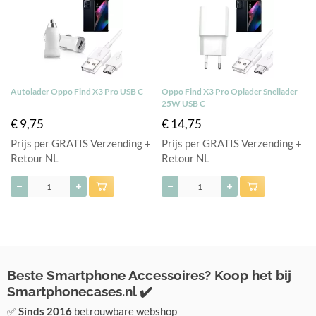
Autolader Oppo Find X3 Pro USB C
Oppo Find X3 Pro Oplader Snellader
25W USB C
€ 9,75
€ 14,75
Prijs per GRATIS Verzending +
Prijs per GRATIS Verzending +
Retour NL
Retour NL
Beste Smartphone Accessoires? Koop het bij
Smartphonecases.nl ✔️
✅
Sinds 2016
betrouwbare webshop