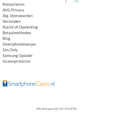
Retourneren
AVG Privacy
Alg. Voorwaarden
Verzenden
Klacht of Opmerking
Betaalmethoden
Blog
Smartphonehoesjes
Sim Only
Samsung Oplader
Screenprotector
Alle bedragen zijn incl. 21% BTW -