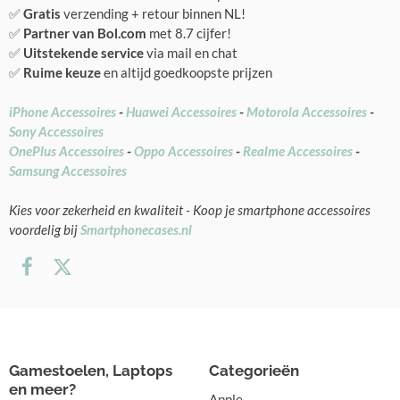
✅
Gratis
verzending + retour binnen NL!
✅
Partner van Bol.com
met 8.7 cijfer!
✅
Uitstekende service
via mail en chat
✅
Ruime keuze
en altijd goedkoopste prijzen
iPhone Accessoires
-
Huawei Accessoires
-
Motorola Accessoires
-
Sony Accessoires
OnePlus Accessoires
-
Oppo Accessoires
-
Realme Accessoires
-
Samsung Accessoires
Kies voor zekerheid en kwaliteit - Koop je smartphone accessoires
voordelig bij
Smartphonecases.nl
Gamestoelen, Laptops
Categorieën
en meer?
Apple