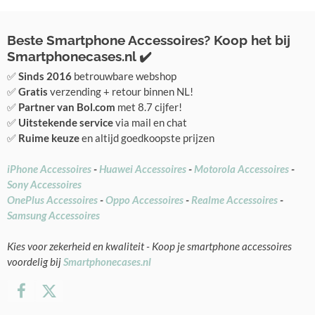
Beste Smartphone Accessoires? Koop het bij
Smartphonecases.nl ✔️
✅
Sinds 2016
betrouwbare webshop
✅
Gratis
verzending + retour binnen NL!
✅
Partner van Bol.com
met 8.7 cijfer!
✅
Uitstekende service
via mail en chat
✅
Ruime keuze
en altijd goedkoopste prijzen
iPhone Accessoires
-
Huawei Accessoires
-
Motorola Accessoires
-
Sony Accessoires
OnePlus Accessoires
-
Oppo Accessoires
-
Realme Accessoires
-
Samsung Accessoires
Kies voor zekerheid en kwaliteit - Koop je smartphone accessoires
voordelig bij
Smartphonecases.nl