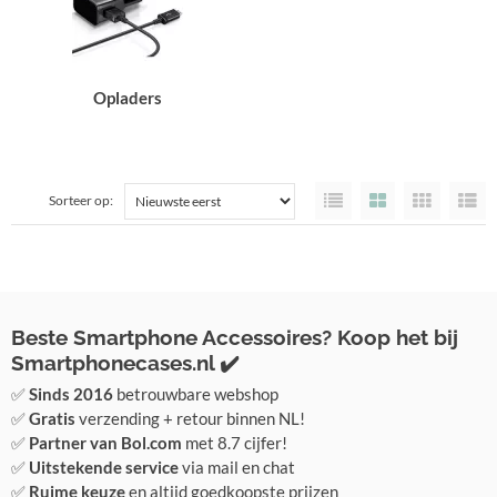
Opladers
Sorteer op:
Beste Smartphone Accessoires? Koop het bij
Smartphonecases.nl ✔️
✅
Sinds 2016
betrouwbare webshop
✅
Gratis
verzending + retour binnen NL!
✅
Partner van Bol.com
met 8.7 cijfer!
✅
Uitstekende service
via mail en chat
✅
Ruime keuze
en altijd goedkoopste prijzen