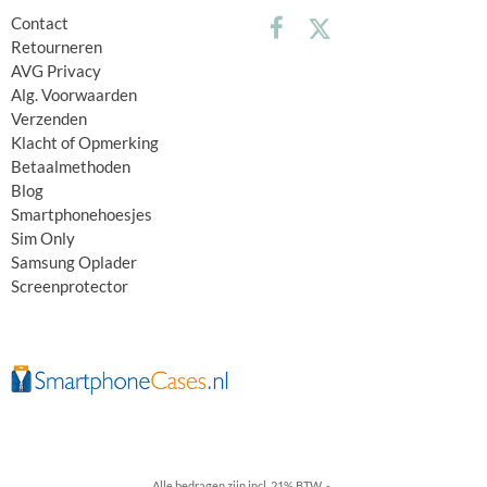
Contact
Retourneren
AVG Privacy
Alg. Voorwaarden
Verzenden
Klacht of Opmerking
Betaalmethoden
Blog
Smartphonehoesjes
Sim Only
Samsung Oplader
Screenprotector
Alle bedragen zijn incl. 21% BTW -