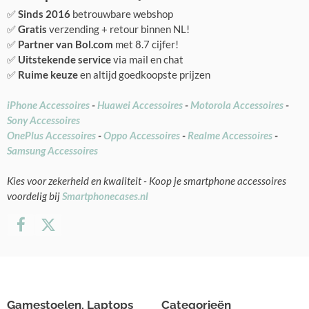
✅
Sinds 2016
betrouwbare webshop
✅
Gratis
verzending + retour binnen NL!
✅
Partner van Bol.com
met 8.7 cijfer!
✅
Uitstekende service
via mail en chat
✅
Ruime keuze
en altijd goedkoopste prijzen
iPhone Accessoires
-
Huawei Accessoires
-
Motorola Accessoires
-
Sony Accessoires
OnePlus Accessoires
-
Oppo Accessoires
-
Realme Accessoires
-
Samsung Accessoires
Kies voor zekerheid en kwaliteit - Koop je smartphone accessoires
voordelig bij
Smartphonecases.nl
Gamestoelen, Laptops
Categorieën