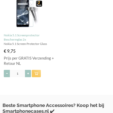
Nokia 5.1 Screenprotector
Beschermglas 2x
Nokia 5.1 Screen Protector Glass
€ 9,75
Prijs per GRATIS Verzending +
Retour NL
Beste Smartphone Accessoires? Koop het bij
Smartphonecases.nl ✔️