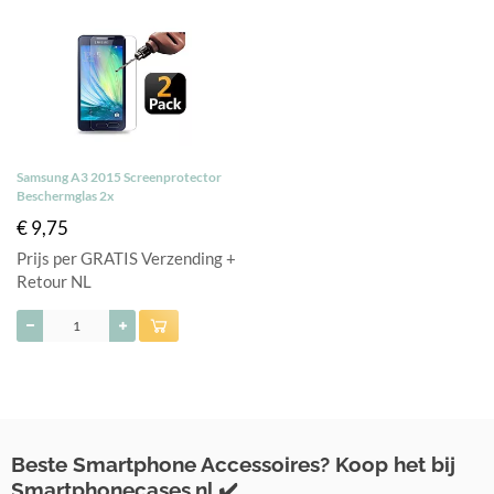
Samsung A3 2015 Screenprotector
Beschermglas 2x
€ 9,75
Prijs per GRATIS Verzending +
Retour NL
Beste Smartphone Accessoires? Koop het bij
Smartphonecases.nl ✔️