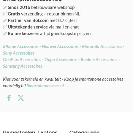
✅
Sinds 2016
betrouwbare webshop
✅
Gratis
verzending + retour binnen NL!
✅
Partner van Bol.com
met 8.7 cijfer!
✅
Uitstekende service
via mail en chat
✅
Ruime keuze
en altijd goedkoopste prijzen
iPhone Accessoires
-
Huawei Accessoires
-
Motorola Accessoires
-
Sony Accessoires
OnePlus Accessoires
-
Oppo Accessoires
-
Realme Accessoires
-
Samsung Accessoires
Kies voor zekerheid en kwaliteit - Koop je smartphone accessoires
voordelig bij
Smartphonecases.nl
Gamestoelen, Laptops
Categorieën