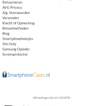
Retourneren
AVG Privacy
Alg. Voorwaarden
Verzenden
Klacht of Opmerking
Betaalmethoden
Blog
Smartphonehoesjes
Sim Only
Samsung Oplader
Screenprotector
Alle bedragen zijn incl. 21% BTW -