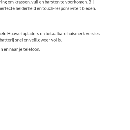
ing om krassen, vuil en barsten te voorkomen. Bij
erfecte helderheid en touch-responsiviteit bieden.
inele Huawei opladers en betaalbare huismerk versies
atterij snel en veilig weer vol is.
n en naar je telefoon.