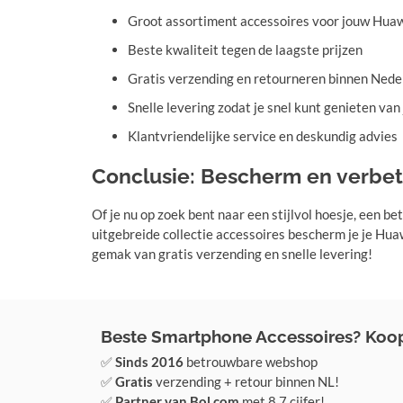
Groot assortiment accessoires voor jouw Huaw
Beste kwaliteit tegen de laagste prijzen
Gratis verzending en retourneren binnen Nede
Snelle levering zodat je snel kunt genieten van
Klantvriendelijke service en deskundig advies
Conclusie: Bescherm en verbet
Of je nu op zoek bent naar een stijlvol hoesje, een b
uitgebreide collectie accessoires bescherm je je Hu
gemak van gratis verzending en snelle levering!
Beste Smartphone Accessoires? Koop 
✅
Sinds 2016
betrouwbare webshop
✅
Gratis
verzending + retour binnen NL!
✅
Partner van Bol.com
met 8.7 cijfer!