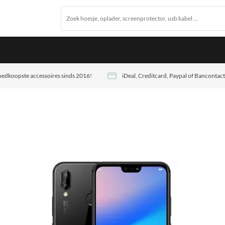
edkoopste accessoires sinds 2016!
iDeal, Creditcard, Paypal of Bancontact