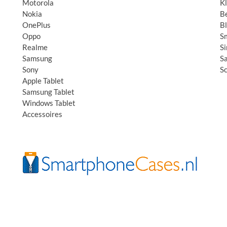
Motorola
K
Nokia
B
OnePlus
B
Oppo
S
Realme
S
Samsung
S
Sony
S
Apple Tablet
Samsung Tablet
Windows Tablet
Accessoires