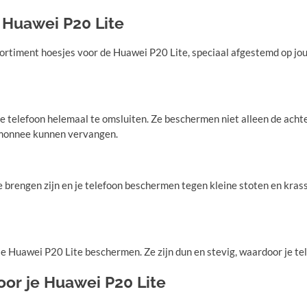
 Huawei P20 Lite
ortiment hoesjes voor de Huawei P20 Lite, speciaal afgestemd op jo
je telefoon helemaal te omsluiten. Ze beschermen niet alleen de ach
temonnee kunnen vervangen.
e brengen zijn en je telefoon beschermen tegen kleine stoten en krass
e Huawei P20 Lite beschermen. Ze zijn dun en stevig, waardoor je telef
or je Huawei P20 Lite