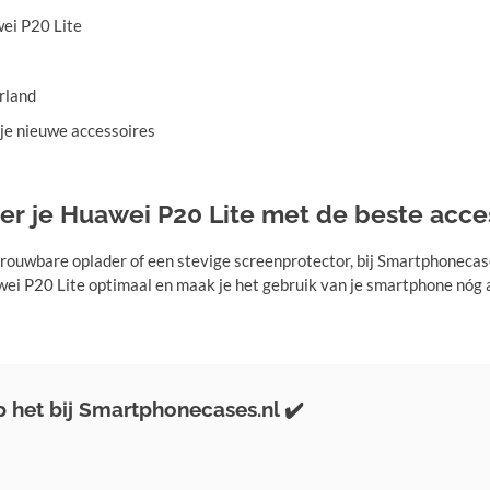
ei P20 Lite
rland
 je nieuwe accessoires
er je Huawei P20 Lite met de beste acce
etrouwbare oplader of een stevige screenprotector, bij Smartphonecase
awei P20 Lite optimaal en maak je het gebruik van je smartphone nó
het bij Smartphonecases.nl ✔️