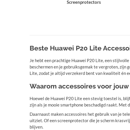
Screenprotectors
Beste Huawei P20 Lite Accesso
Je hebt een prachtige Huawei P20 Lite, een stijlvolle
beschermen en je gebruiksgemak te vergroten, zijn 
Lite, zodat je altijd verzekerd bent van kwaliteit én e
Waarom accessoires voor jouw H
Hoewel de Huawei P20 Lite een stevig toestel is, blij
zijn als je mooie smartphone beschadigd raakt. Met de j
Daarnaast maken accessoires het gebruik van je telef
uitziet. Of een screenprotector die je scherm krasvri
blijven.