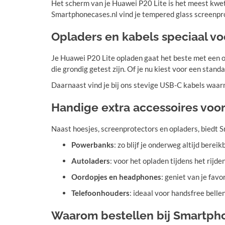
Het scherm van je Huawei P20 Lite is het meest kwet
Smartphonecases.nl vind je tempered glass screenprot
Opladers en kabels speciaal vo
Je Huawei P20 Lite opladen gaat het beste met een op
die grondig getest zijn. Of je nu kiest voor een standa
Daarnaast vind je bij ons stevige USB-C kabels waarm
Handige extra accessoires voo
Naast hoesjes, screenprotectors en opladers, biedt 
Powerbanks
: zo blijf je onderweg altijd bereik
Autoladers
: voor het opladen tijdens het rijde
Oordopjes en headphones
: geniet van je fav
Telefoonhouders
: ideaal voor handsfree belle
Waarom bestellen bij Smartph