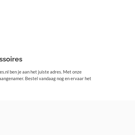
ssoires
s.nl ben je aan het juiste adres. Met onze
g aangenamer. Bestel vandaag nog en ervaar het