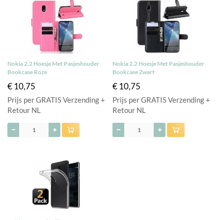
Nokia 2.2 Hoesje Met Pasjeshouder
Nokia 2.2 Hoesje Met Pasjeshouder
Bookcase Roze
Bookcase Zwart
€ 10,75
€ 10,75
Prijs per GRATIS Verzending +
Prijs per GRATIS Verzending +
Retour NL
Retour NL