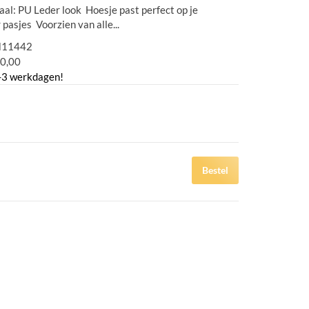
l: PU Leder look Hoesje past perfect op je
asjes Voorzien van alle...
11442
0,00
-3 werkdagen!
Bestel