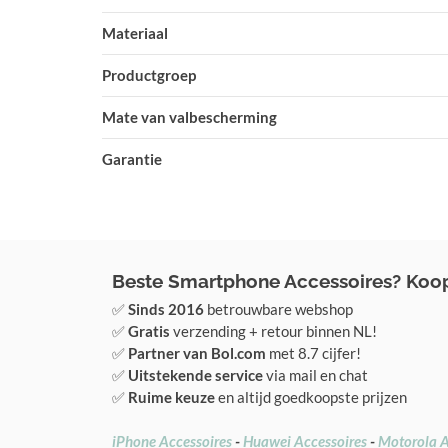
Materiaal
Productgroep
Mate van valbescherming
Garantie
Beste Smartphone Accessoires? Koop 
✅
Sinds 2016
betrouwbare webshop
✅
Gratis
verzending + retour binnen NL!
✅
Partner van Bol.com
met 8.7 cijfer!
✅
Uitstekende service
via mail en chat
✅
Ruime keuze
en altijd goedkoopste prijzen
iPhone Accessoires
-
Huawei Accessoires
-
Motorola A