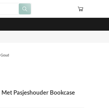
e Goud
e Met Pasjeshouder Bookcase