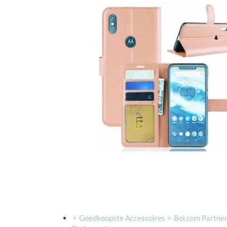
⭐️ Goedkoopste Accessoires ⭐️ Bol.com Partne