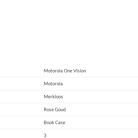
Motorola One Vision
Motorola
Merkloos
Rose Goud
Book Case
3