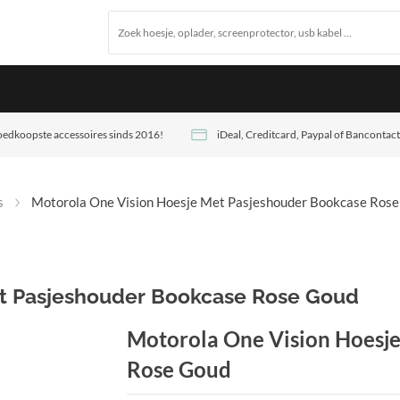
edkoopste accessoires sinds 2016!
iDeal, Creditcard, Paypal of Bancontact
s
Motorola One Vision Hoesje Met Pasjeshouder Bookcase Ros
et Pasjeshouder Bookcase Rose Goud
Motorola One Vision Hoesj
Rose Goud