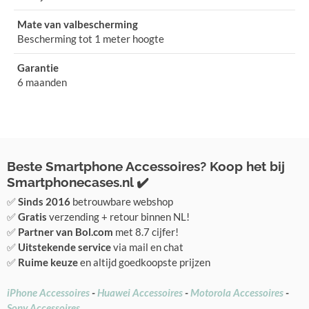
Mate van valbescherming
Bescherming tot 1 meter hoogte
Garantie
6 maanden
Beste Smartphone Accessoires? Koop het bij
Smartphonecases.nl ✔️
✅
Sinds 2016
betrouwbare webshop
✅
Gratis
verzending + retour binnen NL!
✅
Partner van Bol.com
met 8.7 cijfer!
✅
Uitstekende service
via mail en chat
✅
Ruime keuze
en altijd goedkoopste prijzen
iPhone Accessoires
-
Huawei Accessoires
-
Motorola Accessoires
-
Sony Accessoires