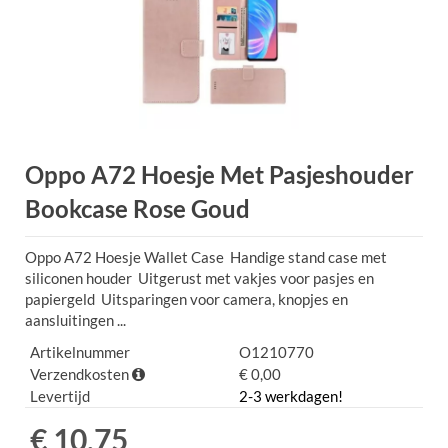
Oppo A72 Hoesje Met Pasjeshouder
Bookcase Rose Goud
Oppo A72 Hoesje Wallet Case Handige stand case met
siliconen houder Uitgerust met vakjes voor pasjes en
papiergeld Uitsparingen voor camera, knopjes en
aansluitingen ...
Artikelnummer
O1210770
Verzendkosten
€ 0,00
Levertijd
2-3 werkdagen!
€ 10,75