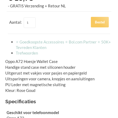
- GRATIS Verzending + Retour NL
Aantal:
Bestel
⭐️ Goedkoopste Accessoires ⭐️ Bol.com Partner ⭐️ 50K+
Tevreden Klanten
Trefwoorden
Oppo A72 Hoesje Wallet Case
Handige stand case met siliconen houder
Uitgerust met vakjes voor pasjes en papiergeld
Uitsparingen voor camera, knopjes en aansluitingen
PU Leder met magnetische sluiting
Kleur: Rose Goud
Specificaties
Geschikt voor telefoonmodel
Oppo A72